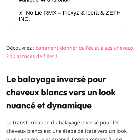
♬ No Lie RMX – Flexyz & loera & ZETH
INC.
Découvrez :
comment donner de l’éclat à ses cheveux
? 10 astuces de filles !
Le balayage inversé pour
cheveux blancs vers un look
nuancé et dynamique
La transformation du balayage inversé pour les
cheveux blancs est une étape délicate vers un look
plus dynamique et nuancé. Contrairement à une