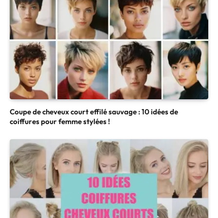
Coupe de cheveux court effilé sauvage : 10 idées de
coiffures pour femme stylées !