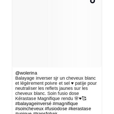
@wolerina
Balayage inverser sjr un cheveux blanc
et légèrement poivre et sel ♥️ patije pour
neutraliser les reflets jaunes sur les
cheveux blanc. Soin fusio dose
Kérastase Magnifique rendu 🌸♥️🥰
#balayageinversé
#magnifique
#soincheveux
#fusiodose
#kerastase
#unique
#transfohair