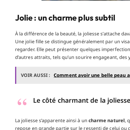
Jolie : un charme plus subtil
À la différence de la beauté, la joliesse s’attache d
Une jolie fille se distingue généralement par un vis
regarder. Elle peut présenter quelques imperfectio
d’autres attraits, tels qu’un sourire engageant, des
VOIR AUSSI :
Comment avoir une belle peau au
Le côté charmant de la joliess
La joliesse s’apparente ainsi à un
charme naturel
, 
repose en grande partie sur le ressenti de celui ou c