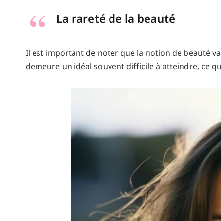
La rareté de la beauté
Il est important de noter que la notion de beauté var
demeure un idéal souvent difficile à atteindre, ce q