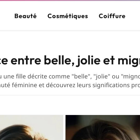
Beauté
Cosmétiques
Coiffure
e entre belle, jolie et mi
 une fille décrite comme "belle", "jolie" ou "mig
eauté féminine et découvrez leurs significations pr