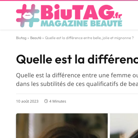
Biutag
»
Beauté
»
Quelle est la différence entre belle, jolie et mignonne ?
Quelle est la différenc
Quelle est la différence entre une femme ou
dans les subtilités de ces qualificatifs de b
10 août 2023
4 Minutes