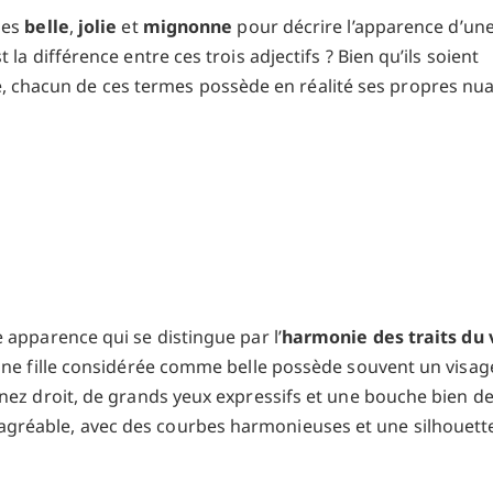
mes
belle
,
jolie
et
mignonne
pour décrire l’apparence d’un
la différence entre ces trois adjectifs ? Bien qu’ils soient
chacun de ces termes possède en réalité ses propres nua
 apparence qui se distingue par l’
harmonie des traits du 
 Une fille considérée comme belle possède souvent un visag
 nez droit, de grands yeux expressifs et une bouche bien de
gréable, avec des courbes harmonieuses et une silhouett